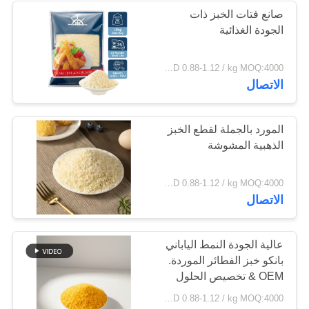
صانع فتات الخبز ذات
الجودة الغذائية
24
USD 0.88-1.12 / kg MOQ:4000 كجم
رقائق بونيتو ​​المجففة
الاتصال
المورد بالجملة لقطع الخبز
الذهبية المشوشة
48
USD 0.88-1.12 / kg MOQ:4000 كجم
الاتصال
المجففة شيتاكي
الفطر
عالية الجودة النمط الياباني
بانكو خبز الفطائر الموردة.
OEM & تخصيص الحلول
المتاحة.
USD 0.88-1.12 / kg MOQ:4000 كجم