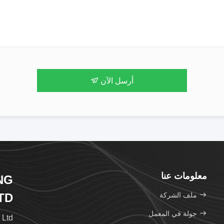
أرسل الآن
معلومات عنا
NG
ملف الشركة
TD.
جولة في المعمل