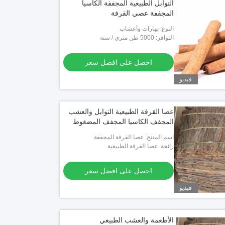
التوابل الطبيعية المجففة الكاسيا
المجففة عصي القرفة
النوع: بهارات وأعشاب
التوافر: 5000 طن متري / سنة
احصل على افضل سعر
فيديو
عصا القرفة الطبيعية التوابل والعشب
المجفف الكاسيا المجفف المضغوط
اسم المنتج: عصا القرفة المجففة
رائحة: عصا القرفة الطبيعية
احصل على افضل سعر
فيديو
الأطعمة والعشب الطبيعي