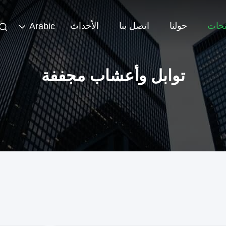
تجات
حولنا
اتصل بنا
الأحداث
Arabic
توابل وأعشاب مجففة