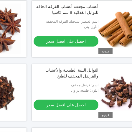
أعشاب مجففة أعشاب القرفة الجافة
للتوابل الغذائية 8 سم كاسيا
اسم العنصر: ستجيك القرفة المجففة
اللون: بني
احصل على افضل سعر
فيديو
التوابل البنية الطبيعية والأعشاب
والقرنفل المجفف للطبخ
اسم: قرنفل مجفف
اللون: طبيعة براون
احصل على افضل سعر
فيديو