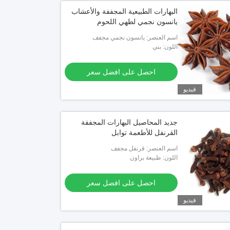
البهارات الطبيعية المجففة والأعشاب
يانسون نجمي لطهي اللحوم
اسم العنصر: يانسون نجمي مجفف
اللون: بني
احصل على افضل سعر
فيديو
جديد المحاصيل البهارات المجففة
القرنفل للأطعمة توابل
اسم العنصر: قرنفل مجفف
اللون: طبيعة براون
احصل على افضل سعر
فيديو