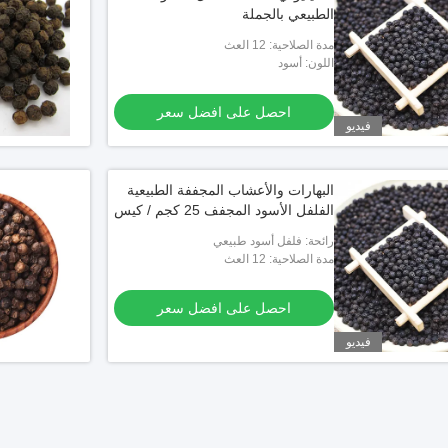
الطبيعي بالجملة
مدة الصلاحية: 12 العث
اللون: أسود
احصل على افضل سعر
فيديو
البهارات والأعشاب المجففة الطبيعية
الفلفل الأسود المجفف 25 كجم / كيس
رائحة: فلفل أسود طبيعي
مدة الصلاحية: 12 العث
احصل على افضل سعر
فيديو