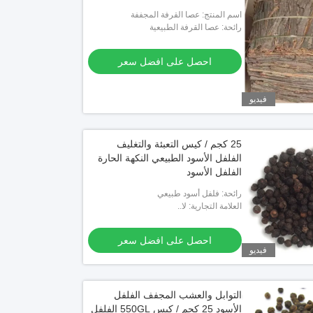
اسم المنتج: عصا القرفة المجففة
رائحة: عصا القرفة الطبيعية
احصل على افضل سعر
فيديو
25 كجم / كيس التعبئة والتغليف
الفلفل الأسود الطبيعي النكهة الحارة
الفلفل الأسود
رائحة: فلفل أسود طبيعي
العلامة التجارية: لا..
احصل على افضل سعر
فيديو
التوابل والعشب المجفف الفلفل
الأسود 25 كجم / كيس 550GL الفلفل