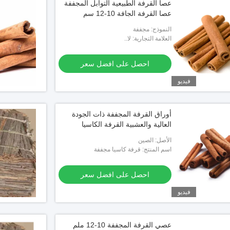
عصا القرفة الطبيعية التوابل المجففة
عصا القرفة الجافة 10-12 سم
النموذج: مجففة
العلامة التجارية: لا..
احصل على افضل سعر
فيديو
أوراق القرفة المجففة ذات الجودة
العالية والعشبية القرفة الكاسيا
الأصل: الصين
اسم المنتج: قرفة كاسيا مجففة
احصل على افضل سعر
فيديو
عصي القرفة المجففة 10-12 ملم