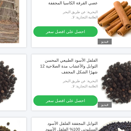
عصي القرفة الكاسيا المجففة
البحرية: عن طريق البحر
العلامة التجارية: لا..
احصل على افضل سعر
فيديو
الفلفل الأسود الطبيعي المحسن
التوابل والأعشاب مدة الصلاحية 12
شهرًا الشكل المجفف
البحرية: عن طريق البحر
العلامة التجارية: لا..
احصل على افضل سعر
فيديو
التوابل المجففة الفلفل الأسود
السيليوني 100% الفلفل الأسود