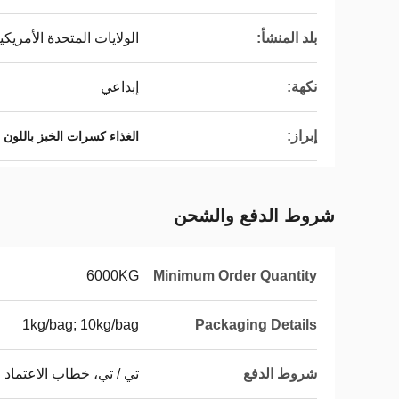
بلد المنشأ:
الولايات المتحدة الأمريكي
نكهة:
إبداعي
إبراز:
الغذاء كسرات الخبز باللون 
شروط الدفع والشحن
6000KG
Minimum Order Quantity
1kg/bag; 10kg/bag
Packaging Details
شروط الدفع
تي / تي، خطاب الاعتماد