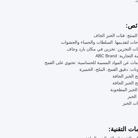
ك.
ئص:
لمنتج: فتات الخبز الجاف
حات لتقديمها: السلطات والحساء والحشوات
ات التخزين: تخزين في مكان بارد وجاف
التجارية: ABC Brand
ات عن المواد المسببة للحساسية: تحتوي على القمح
نات: دقيق القمح، الملح، الخميرة
 الخبز الجافة
 الخبز الجافة
لخبز المطحونة
الخبز
ت الخبز
ات التقنية: