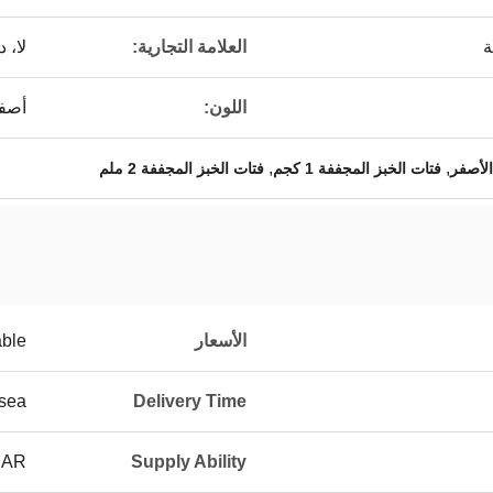
ة
العلامة التجارية:
لا، 
اللون:
أصفر
,
,
الأصفر
فتات الخبز المجففة 1 كجم
فتات الخبز المجففة 2 ملم
الأسعار
able
 sea
Delivery Time
EAR
Supply Ability