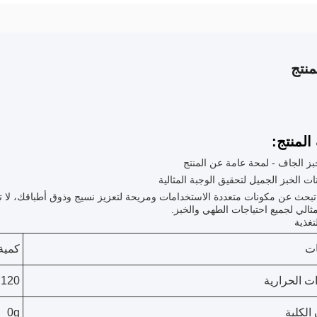
نتج
لمنتج:
بز الجاف - لمحة عامة عن المنتج
ات الخبز الجميل لتحقيق الوجبة المثالية
تبحث عن مكونات متعددة الاستخدامات ومريحة لتعزيز نسيج وذوق أطباقك، لا ت
لمثالي لجميع احتياجات الطهي والخبز.
تغذية
ات
كمية
ت الحرارية
120
الكلية
0g