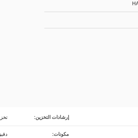
HA
إرشادات التخزين:
تخزي
مكونات:
دقيق