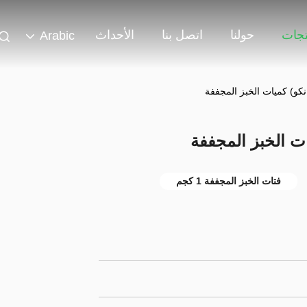
تجات
حولنا
اتصل بنا
الأحداث
Arabic
نكو) كميات الخبز المجففة
ات الخبز المجففة
فتات الخبز المجففة 1 كجم