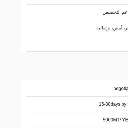
دعم التخصيص
، أبيض، برتقالية
negoti
15-30days by
5000MT/ Y