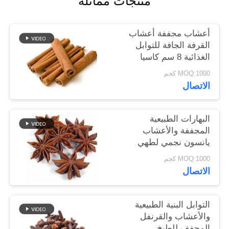
منتجات مماثلة
خريطة
الموقع
أعشاب مجففة أعشاب
القرفة الجافة للتوابل
الغذائية 8 سم كاسيا
سياسة
MOQ:1000 كجم
الخصوصية
الاتصال
البهارات الطبيعية
المجففة والأعشاب
يانسون نجمي لطهي
اللحوم
MOQ:1000 كجم
الاتصال
التوابل البنية الطبيعية
والأعشاب والقرنفل
المجفف للطبخ