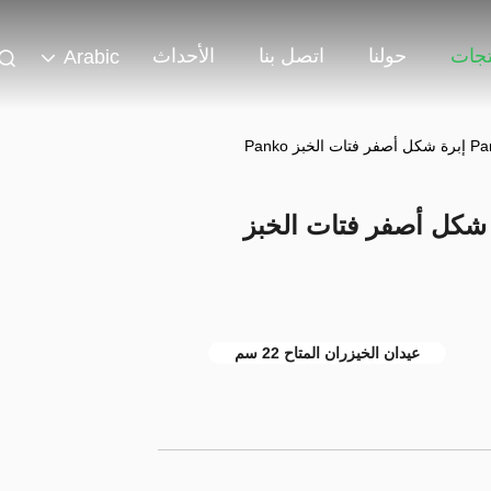
تجات
حولنا
اتصل بنا
الأحداث
Arabic
ز Panko 4-6mm إبرة شكل أصفر فتات الخبز
عيدان الخيزران المتاح 22 سم