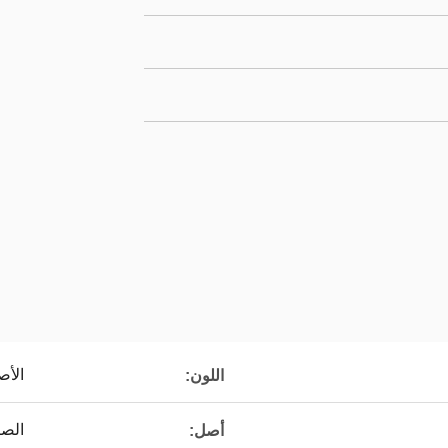
الأص
اللون:
الص
أصل: