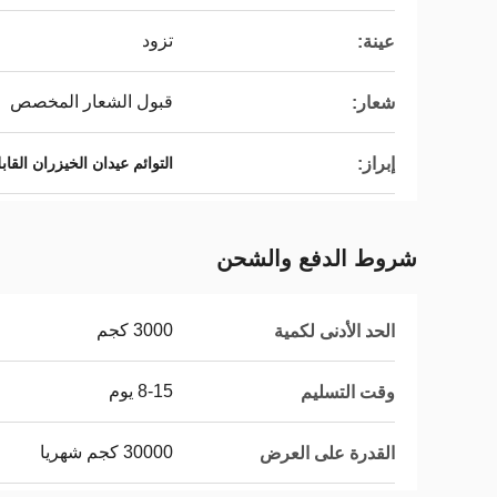
تزود
عينة:
قبول الشعار المخصص
شعار:
إبراز:
التوائم عيدان الخيزران الق
شروط الدفع والشحن
3000 كجم
الحد الأدنى لكمية
8-15 يوم
وقت التسليم
30000 كجم شهريا
القدرة على العرض