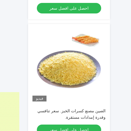
احصل على افضل سعر
فيديو
الصين مصنع كسرات الخبز. سعر تنافسي
وقدرة إمدادات مستقرة.
احصل على افضل سعر