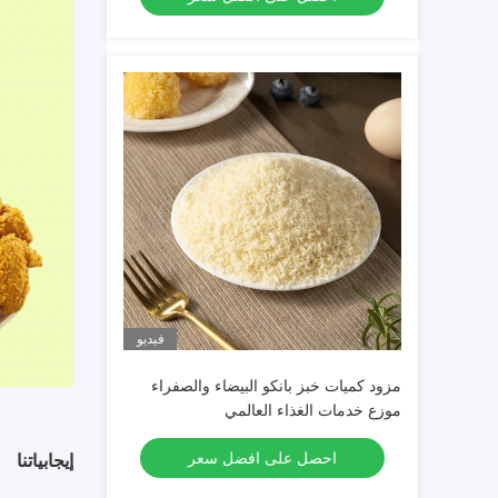
فيديو
مزود كميات خبز بانكو البيضاء والصفراء
موزع خدمات الغذاء العالمي
احصل على افضل سعر
إيجابياتنا