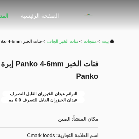
الصفحة الرئيسية
المن
بيت
>
منتجات
>
فتات الخبز الجاف
>
فتات الخبز Panko 4-6mm إبرة شكل أصفر فتات الخبز Panko
فتات الخب
Panko
التوائم عيدان الخيزران القابل للتصرف
عيدان الخيزران القابل للتصرف 6.0 مم
مكان المنشأ:
الصين
اسم العلامة التجارية:
Cmark foods