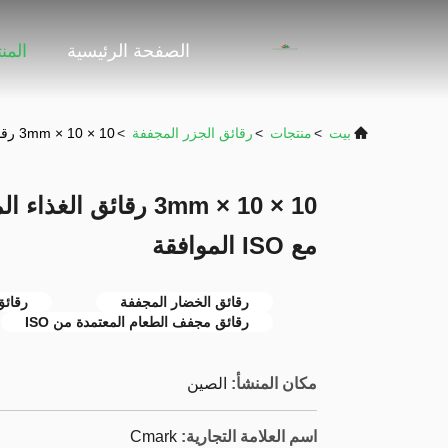
الصفحة الرئيسية
المن
بيت
>
منتجات
>
رقائق الجزر المجففة
>
10 × 10 × 3mm رقائق الغذاء المجفف / رقائق الجزر المجففة مع ISO الموافقة
10 × 10 × 3mm رقائق 
مع ISO الموافقة
رقائق الخضار المجففة
رقائق
رقائق مجفف الطعام المعتمدة من ISO
مكان المنشأ:
الصين
اسم العلامة التجارية:
Cmark