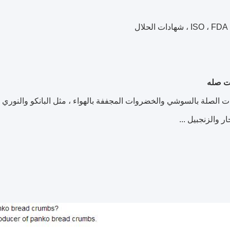
I ، شهادات الحلال
ت صله
ت الصلة بالسوشي والخضروات المجففة بالهواء ، مثل البانكو والنوري 
ر والزنجبيل ...