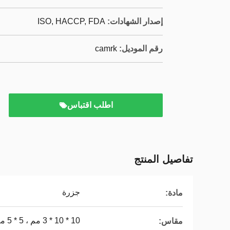
إصدار الشهادات:
ISO, HACCP, FDA
رقم الموديل:
camrk
اطلب اقتباس
تفاصيل المنتج
جزرة
مادة:
10 * 10 * 3 مم ، 5 * 5 مم ، 3 * 3 مم
مقاس: