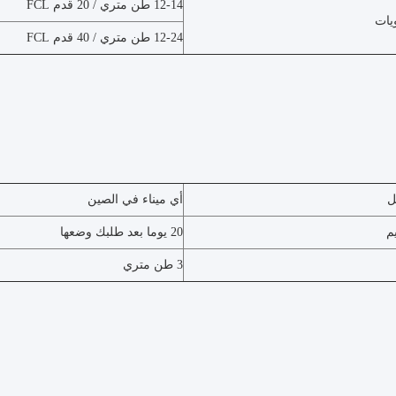
12-14 طن متري / 20 قدم FCL
يات
12-24 طن متري / 40 قدم FCL
ل
أي ميناء في الصين
م
20 يوما بعد طلبك وضعها
3 طن متري