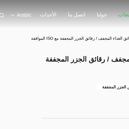
تجات
حولنا
اتصل بنا
الأحداث
Arabic
الغذاء المجفف / رقائق الجزر المجففة
 الجزر المجففة