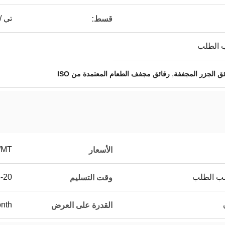
تي /
قسط:
,
ئق الجزر المجففة
رقائق مجفف الطعام المعتمدة من ISO
/MT
الأسعار
15-20 
وقت التسليم
nth
القدرة على العرض