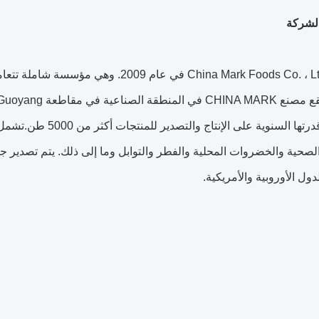
لشركة
تأسست China Mark Foods Co. ، Ltd في عام
مربع.تبلغ قدرتها السن
لصحية والخضروات المحلية والفطر والتوابل وما إلى ذلك. يتم تصدير ج
ول الأوروبية والأمريكية.