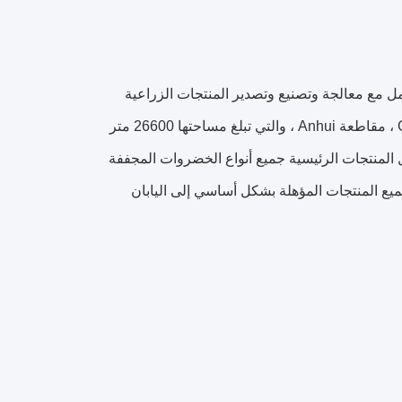
 2009. وهي مؤسسة شاملة تتعامل مع معالجة وتصنيع وتصدير المنتجات الزراعية
المختلفة.يقع مصنع CHINA MARK في المنطقة الصناعية في مقاطعة Guoyang ، مقاطعة Anhui ، والتي تبلغ مساحتها 26600 متر
وية على الإنتاج والتصدير للمنتجات أكثر من 5000 طن.تشمل المنتجات الرئيسية جميع أنواع الخضروات المجففة
ميع المنتجات المؤهلة بشكل أساسي إلى اليابان