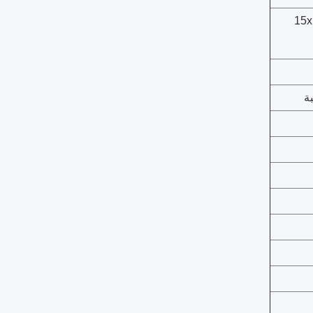
15x
ة