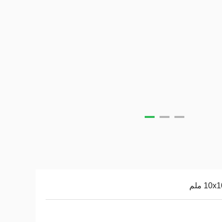
10 ملم