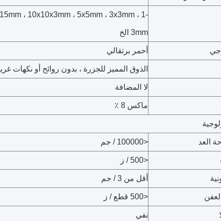
15mm ، 10x10x3mm ، 5x5mm ، 3x3mm ، 1-
3mm الخ
جي
أحمر برتقالي
الذوق المميز للجزرة ، بدون روائح أو نكهات غريب
لا المضافة
ماكس 8 ٪
لوجية
ة العد
<100000 / جم
<500 / ز
نية
أقل من 3 / جم
لعفن
<500 قطع / ز
نفي