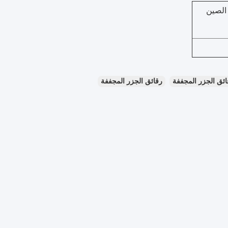
 ميناء الصين
ائق الجزر المجففة
رقائق الجزر المجففة