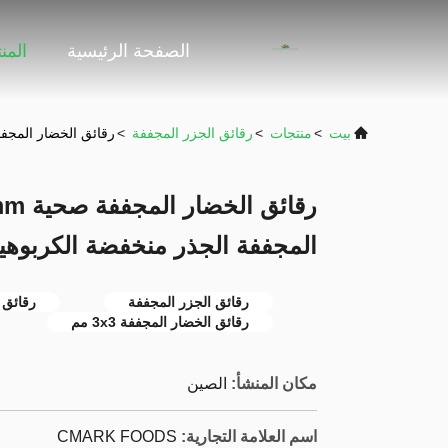
الصفحة الرئيسية
المن
بيت
>
منتجات
>
رقائق الجزر المجففة
>
رقائق الخضار المجففة صحية 3x3mm ، رقائق الخضروات المجففة
المجففة الجذر منخفضة الكربوهي
رقائق الجزر المجففة
رقائق 
رقائق الخضار المجففة 3x3 مم
مكان المنشأ:
الصين
اسم العلامة التجارية:
CMARK FOODS