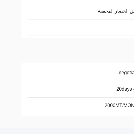
ق الخضار المجففة
negoti
2000MT/MO