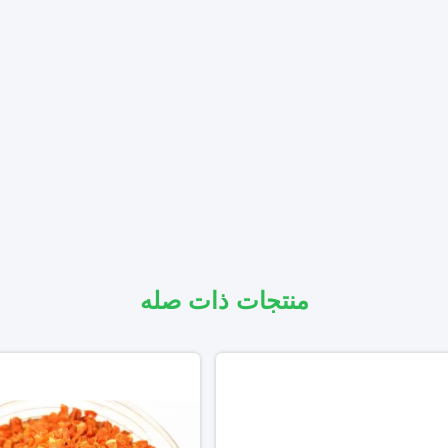
منتجات ذات صله