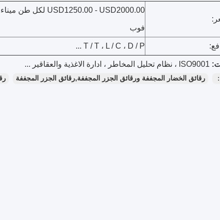
USD1250.00 - USD2000.00 لكل طن
ر:
فوب
ع:
T / T ، L / C ، D / P ...
ISO9001 ، نظام تحليل المخاطر ، ادارة الاغذية والعقاقير ...
：
رقائق الخضار المجففة ورقائق الجزر المجففة,رقائق الجزر المجففة
رق