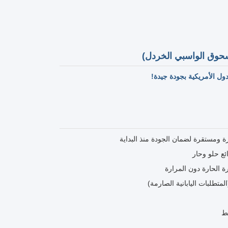
لدول الأمريكية بجودة جيدة!
ومستقرة لضمان الجودة منذ البداية
ئع حلو وحار
 الحارة دون المرارة
متطلبات اليابانية الصارمة)
يط