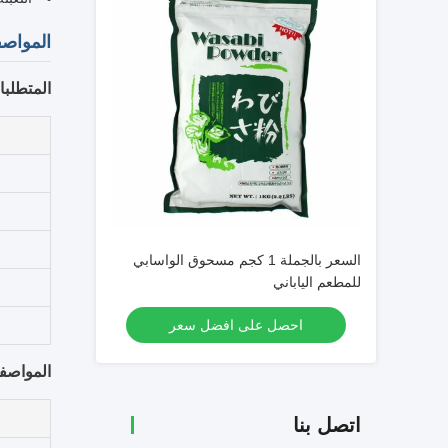
المواصف
المتطلبات
السعر بالجملة 1 كجم مسحوق الواسابي
للمطعم الياباني
احصل على افضل سعر
المواصفا
اتصل بنا