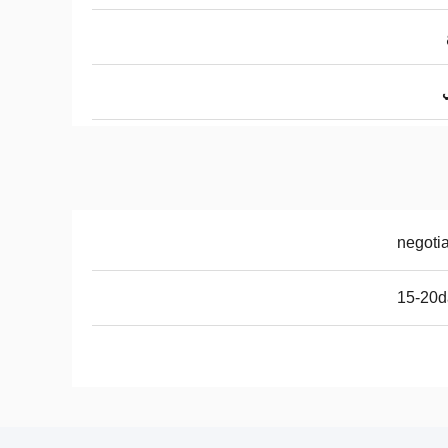
negoti
15-20d