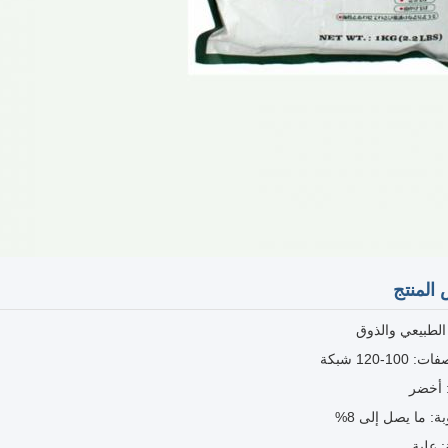
المنتج
الطبيعي والذوق
100-120 شبكة
: أخضر
ة: ما يصل إلى 8%
: علبة