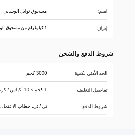
مسحوق توابل الوسابي
اسم:
إبراز:
1 كيلوغرام من مسحوق الواسابي
شروط الدفع والشحن
3000 كجم
الحد الأدنى لكمية
1 كجم × 10 أكياس / كرتون
تفاصيل التغليف
تي / تي، خطاب الاعتماد، د
شروط الدفع