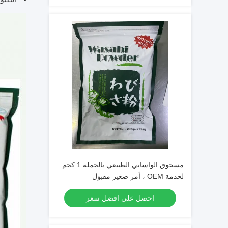
مسحوق الواسابي الطبيعي بالجملة 1 كجم
لخدمة OEM ، أمر صغير مقبول
احصل على افضل سعر