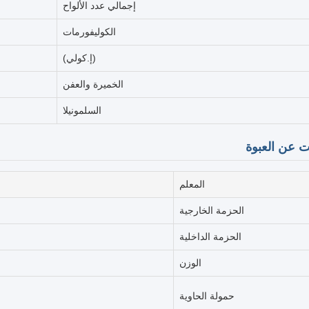
إجمالي عدد الألواح
الكوليفورمات
(إ.كولي)
الخميرة والعفن
السلمونيلا
 عن العبوة
المعلم
الحزمة الخارجية
الحزمة الداخلية
الوزن
حمولة الحاوية