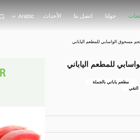
تجات
حولنا
اتصل بنا
الأحداث
Arabic
مطعم ياباني بالجملة
النقي