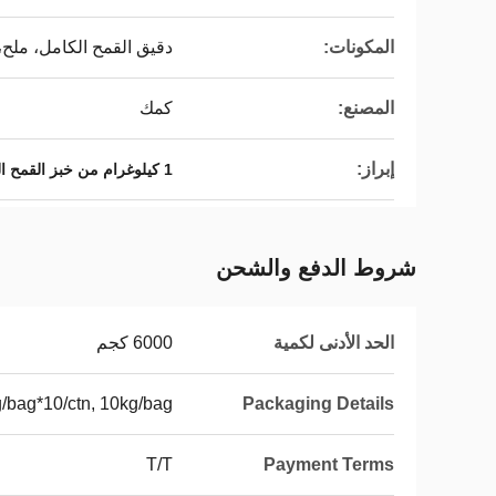
المكونات:
دقيق القمح الكامل، ملح،
المصنع:
كمك
إبراز:
1 كيلوغرام من خبز القمح الكامل
شروط الدفع والشحن
الحد الأدنى لكمية
6000 كجم
/bag*10/ctn, 10kg/bag
Packaging Details
T/T
Payment Terms