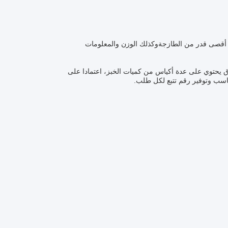
ن أقصى قدر من الطازجةوكذلك الوزن والمعلومات
ق يحتوي على عدة أكياس من كميات الخبز، اعتمادا على
ب وتوفير رقم تتبع لكل طلب.