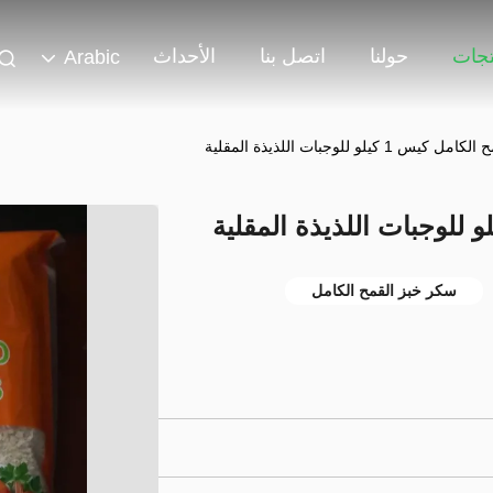
تجات
حولنا
اتصل بنا
الأحداث
Arabic
1 كيلو للوجبات اللذيذة المقلية
سكر خبز القمح الكامل