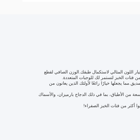
ختيار اللون المثالي لاستكمال طبقك.الوزن الصافي لقطع
.مما يجعلها خيارًا رائعًا لأولئك الذين يعانون من
عة من الأطباق، بما في ذلك الدجاج بارميزان، والأسماك
وا أكثر من فتات الخبز الصفراء!