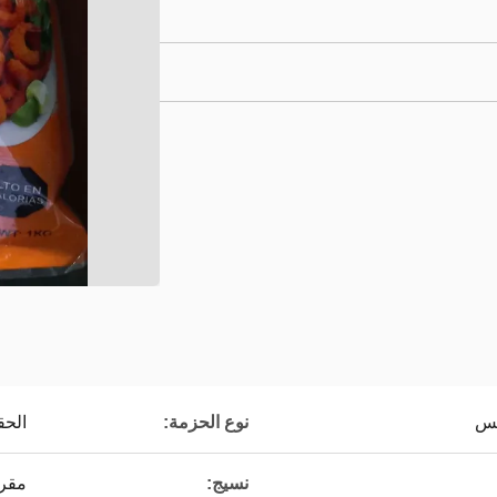
نوع الحزمة:
الحق
نسيج:
مقر