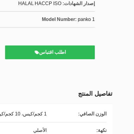
إصدار الشهادات:
HALAL HACCP ISO
Model Number:
panko 1
اطلب اقتباس
تفاصيل المنتج
الوزن الصافي:
1 كجم/كيس، 10 كجم/كيس
نكهة:
الأصلي