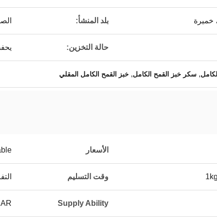
 خميرة
بلد المنشأ:
الص
حالة التخزين:
يحفظ
,
,
سكر خبز القمح الكامل
خبز القمح الكامل المقلي
الأسعار
able
1kg
وقت التسليم
التف
EAR
Supply Ability