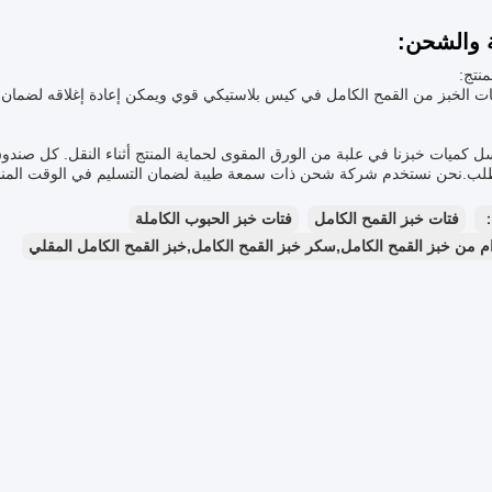
ة والشحن:
منتج:
ات الخبز من القمح الكامل في كيس بلاستيكي قوي ويمكن إعادة إغلاقه لضما
 كميات خبزنا في علبة من الورق المقوى لحماية المنتج أثناء النقل. كل صندو
لب.نحن نستخدم شركة شحن ذات سمعة طيبة لضمان التسليم في الوقت المناس
：
فتات خبز القمح الكامل
فتات خبز الحبوب الكاملة