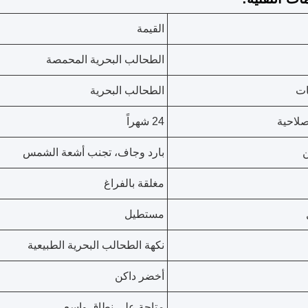
القيمة
الطحالب البحرية المحمصة
ات
الطحالب البحرية
صلاحية
24 شهراً
ن
بارد وجاف، تجنب أشعة الشمس
مغلقة بالفراغ
مستطيل
نكهة الطحالب البحرية الطبيعية
أخضر داكن
متاحة على نطاق واسع