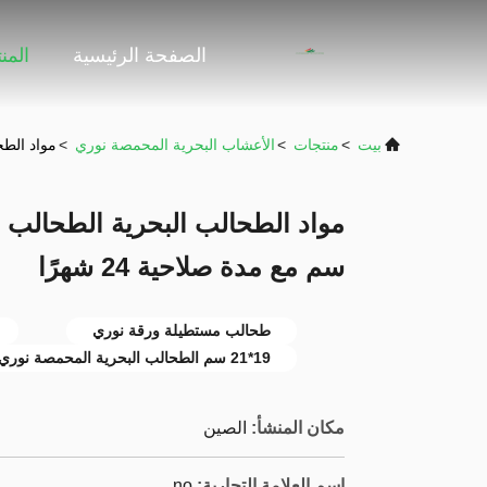
الصفحة الرئيسية
المن
بيت
>
منتجات
>
الأعشاب البحرية المحمصة نوري
>
مواد الطحالب ا
سم مع مدة صلاحية 24 شهرًا
طحالب مستطيلة ورقة نوري
19*21 سم الطحالب البحرية المحمصة نوري
مكان المنشأ:
الصين
اسم العلامة التجارية:
no