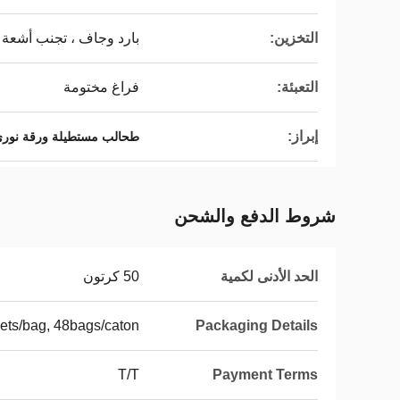
التخزين:
بارد وجاف ، تجنب أشعة
التعبئة:
فراغ مختومة
إبراز:
طحالب مستطيلة ورقة نور
شروط الدفع والشحن
الحد الأدنى لكمية
50 كرتون
ets/bag, 48bags/caton
Packaging Details
T/T
Payment Terms