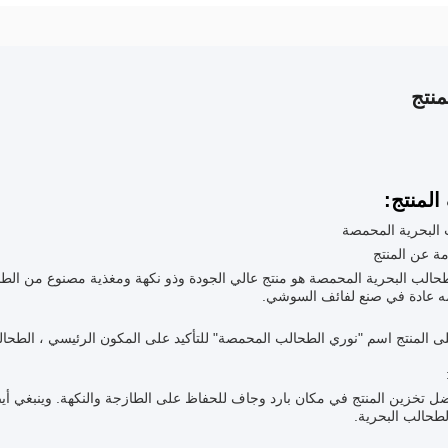
نتج
لمنتج:
 البحرية المحمصة
ة عن المنتج
حالب البحرية المحمصة هو منتج عالي الجودة وذو نكهة ومغذية مصنوع من الطحال
ه عادة في صنع لفائف السوشي.
 المنتج اسم "نوري الطحالب المحمصة" للتأكيد على المكون الرئيسي ، الطحال
ل تخزين المنتج في مكان بارد وجاف للحفاظ على الطازجة والنكهة. وينبغي أيض
لطحالب البحرية.