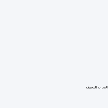
لبحرية المجففة