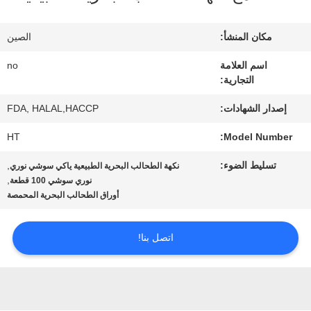
المصنع
مكان المنشأ:
الصين
مراقبة
اسم العلامة
no
التجارية:
الجودة
إصدار الشهادات:
FDA, HALAL,HACCP
اتصل
HT
Model Number:
بنا
تسليط الضوء:
,
نكهة الطحالب البحرية الطبيعية ياكي سوشي نوري
,
نوري سوشي 100 قطعة
أوراق الطحالب البحرية المحمصة
أخبار
اتصل بنا!
الحالات