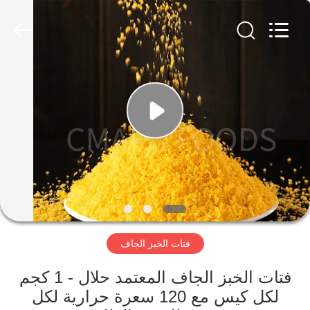
CHINA
MARK
FOODS
TRADING
CO.,LTD..
All
Rights
Reserved.
الصفحة
الرئيسية
المنتجات
حولنا
جولة
فتات الخبز الجاف
في
المصنع
فتات الخبز الجاف المعتمد حلال - 1 كجم
لكل كيس مع 120 سعرة حرارية لكل