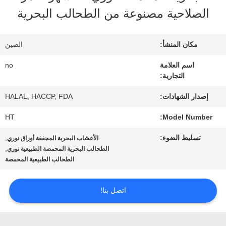
المصنع
الصلاحية مصنوعة من الطحالب البحرية
مراقبة
مكان المنشأ:
الصين
الجودة
اسم العلامة
no
التجارية:
اتصل
إصدار الشهادات:
HALAL, HACCP, FDA
HT
Model Number:
بنا
تسليط الضوء:
,
الأعشاب البحرية المجففة أوراق نوري
,
الطحالب البحرية المحمصة الطبيعية نوري
أخبار
الطحالب الطبيعية المحمصة
اتصل بنا!
الحالات