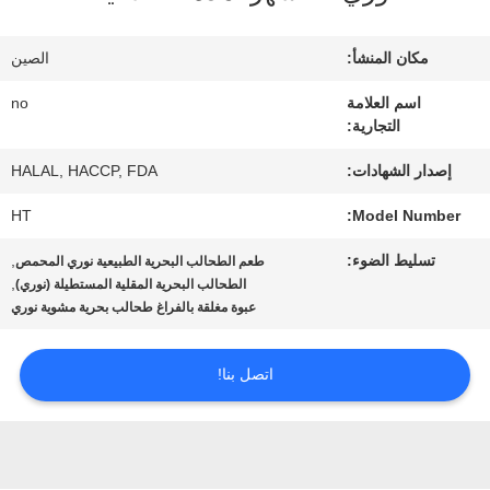
المصنع
مكان المنشأ:
الصين
مراقبة
اسم العلامة
no
التجارية:
الجودة
إصدار الشهادات:
HALAL, HACCP, FDA
اتصل
HT
Model Number:
بنا
تسليط الضوء:
,
طعم الطحالب البحرية الطبيعية نوري المحمص
,
الطحالب البحرية المقلية المستطيلة (نوري)
عبوة مغلقة بالفراغ طحالب بحرية مشوية نوري
أخبار
اتصل بنا!
الحالات