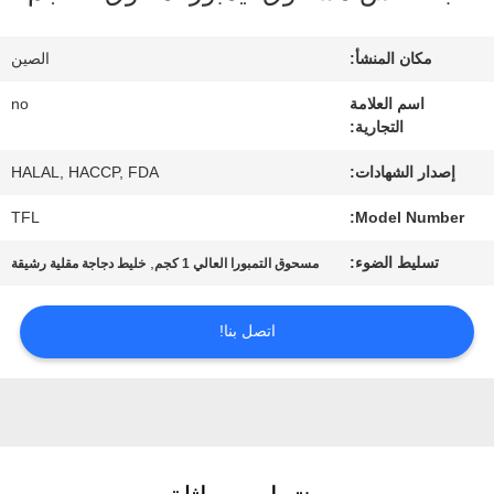
المصنع
مكان المنشأ:
الصين
مراقبة
اسم العلامة
no
التجارية:
الجودة
إصدار الشهادات:
HALAL, HACCP, FDA
اتصل
TFL
Model Number:
بنا
تسليط الضوء:
,
مسحوق التمبورا العالي 1 كجم
خليط دجاجة مقلية رشيقة
اتصل بنا!
أخبار
الحالات