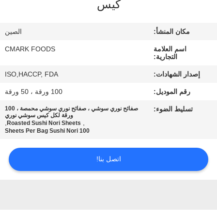
كيس
مراقبة
الجودة
مكان المنشأ:
الصين
اسم العلامة
CMARK FOODS
اتصل
التجارية:
بنا
إصدار الشهادات:
ISO,HACCP, FDA
رقم الموديل:
100 ورقة ، 50 ورقة
أخبار
تسليط الضوء:
صفائح نوري سوشي ، صفائح نوري سوشي محمصة ، 100
ورقة لكل كيس سوشي نوري
,
,
Roasted Sushi Nori Sheets
الحالات
100 Sheets Per Bag Sushi Nori
اتصل بنا!
اطلب
عرض
أسعار