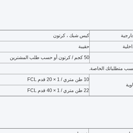
ارجية
كيس شبك ، كرتون
اخلية
حقيبة
50 كجم / كرتون أو حسب طلب المشترين
حسب متطلباتك الخاصة.
10 طن متري / 1 × 20 قدم FCL
وية
22 طن متري / 1 × 40 قدم FCL