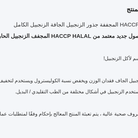
نتج
بيل الجافة الزنجبيل الكامل
من HACCP HALAL المجفف الزنجبيل الحار المجفف بالكامل
 لأكل الزنجبيل!
بيل الجاف فقدان الوزن ويخفض نسبة الكوليسترول ويستخدم لتخفيف الآل
تخدم الزنجبيل في أشكال مختلفة من الطب التقليدي / البديل.
 صحية عالية ، يتم تعبئة المنتج المعالج بإحكام وفقًا لمتطلبات عملائ