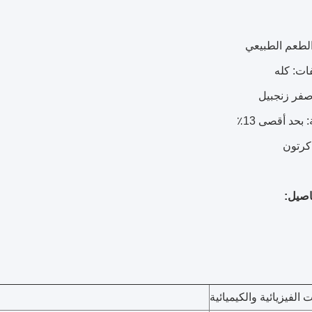
صيل:
ت الفيزيائية والكيميائية