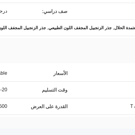
درجة
صف دراسي:
,
,
تمدة الحلال
جذر الزنجبيل المجفف اللون الطبيعي
جذر الزنجبيل المجفف اللون
able
الأسعار
15-20أ
وقت التسليم
T 
1500 طن متري
القدرة على العرض