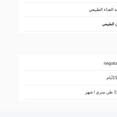
 الغذاء الطبيعي
 الطبيعي
negoti
يام
 / شهر