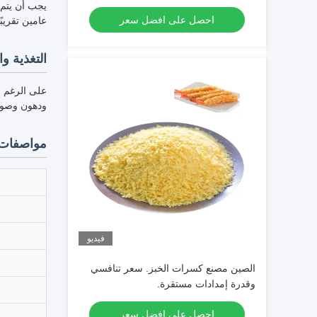
يجب أن يتم 
احصل على افضل سعر
عامين تقريبًا
التغذية وا
على الرغم من
ودهون وصودي
مواصفات 
فيديو
الصين مصنع كسرات الخبز. سعر تنافسي
وقدرة إمدادات مستقرة.
احصل على افضل سعر