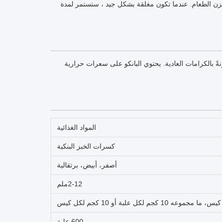
زن الطعام. عندما تكون مغلقة بشكل جيد ، ستستمر لمدة
نةً بالكرامات العادية. يحتوي البانكو على سعرات حرارية
المواد الغذائية
كسرات الخبز البنكية
أصفر، أبيض، برتقالية
2-12ملم
600 علبة