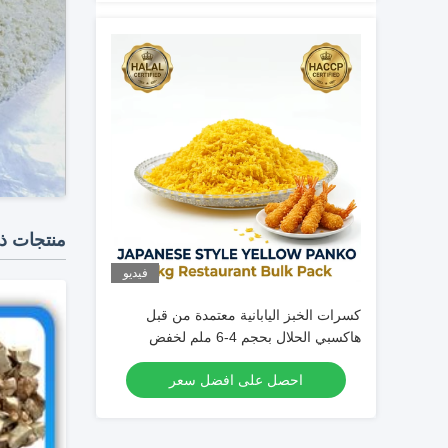
منتجات ذ
فيديو
كسرات الخبز اليابانية معتمدة من قبل
هاكسبي الحلال بحجم 4-6 ملم لخفض
امتصاص الزيت في الأطعمة المقلية
احصل على افضل سعر