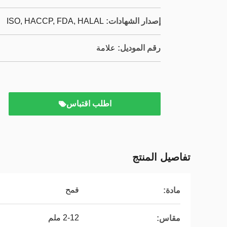
إصدار الشهادات:
ISO, HACCP, FDA, HALAL
رقم الموديل:
علامة
اطلب اقتباس
تفاصيل المنتج
قمح
مادة:
2-12 ملم
مقاس: