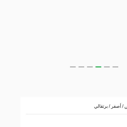
 / أصفر / برتقالي