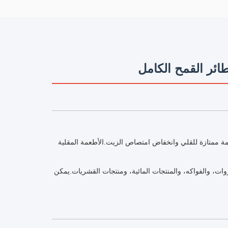
اومة ممتازة للقلي وانخفاض امتصاص الزيت.الأطعمة المقلية
روات، والفواكه، والمنتجات المائية، ومنتجات القشريات.يمكن