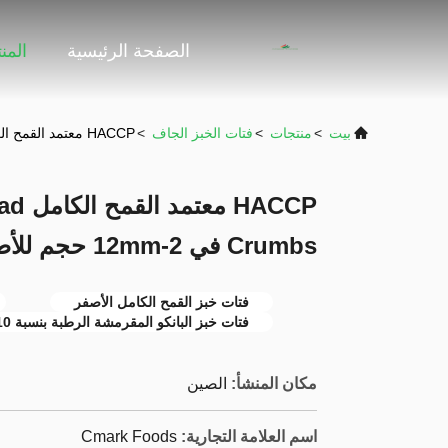
الصفحة الرئيسية
المن
بيت
>
منتجات
>
فتات الخبز الجاف
>
HACCP معتمد القمح الكامل Japanese Panko Bread Crumbs في 2-12mm حجم للأطعمة المقلية
HACCP
Crumbs في 2-12mm حجم للأطعمة المقلية
فتات خبز القمح الكامل الأصفر
فتات خبز البانكو المقرمشة الرطبة بنسبة 10٪
مكان المنشأ:
الصين
اسم العلامة التجارية:
Cmark Foods