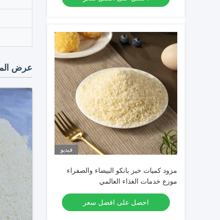
عرض المن
فيديو
مزود كميات خبز بانكو البيضاء والصفراء
موزع خدمات الغذاء العالمي
احصل على افضل سعر