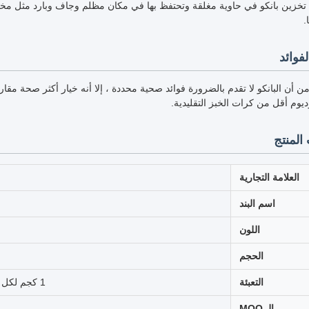
تخزين بانكو في حاوية مغلقة وتحتفظ بها في مكان مظلم وجاف وبارد مثل مخ
.
لفوائد
 أن البانكو لا تقدم بالضرورة فوائد صحية محددة ، إلا أنه خيار أكثر صحة مقار
وم أقل من كرات الخبز التقليدية.
المنتج
العلامة التجارية
اسم البند
اللون
الحجم
التعبئة
1 كجم لكل كيس، ما مجموعه 10 كجم لكل علبة أو 10 كجم لكل كيس
الـ MOQ