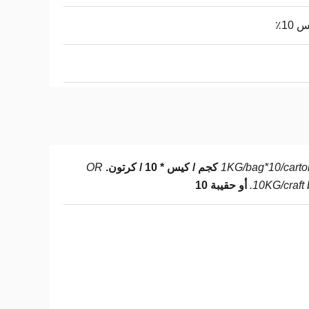
10٪
OR
1KG/bag*10/carto
10KG/craft 
أو حقيبة 10