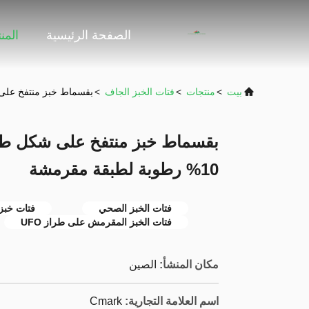
الصفحة الرئيسية
المن
بيت
>
منتجات
>
فتات الخبز الجاف
>
بقسماط خبز منتفخ على شكل طبق
بقسماط خبز منتفخ على شكل طب
10% رطوبة لطبقة مقرمشة
فتات الخبز الصحي
فتات خبز 
فتات الخبز المقرمش على طراز UFO
مكان المنشأ:
الصين
اسم العلامة التجارية:
Cmark