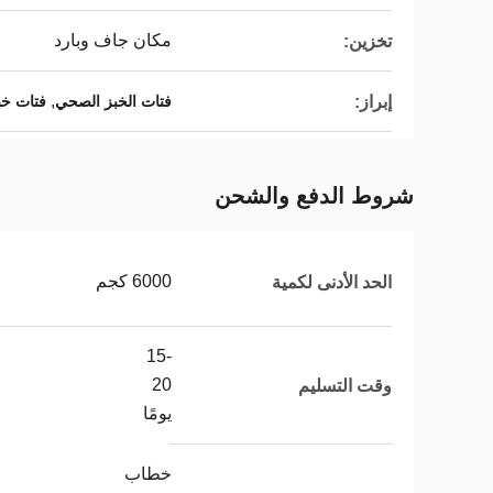
مكان جاف وبارد
تخزين:
,
إبراز:
فتات الخبز الصحي
فتات خبز
شروط الدفع والشحن
6000 كجم
الحد الأدنى لكمية
15-
20
وقت التسليم
يومًا
خطاب