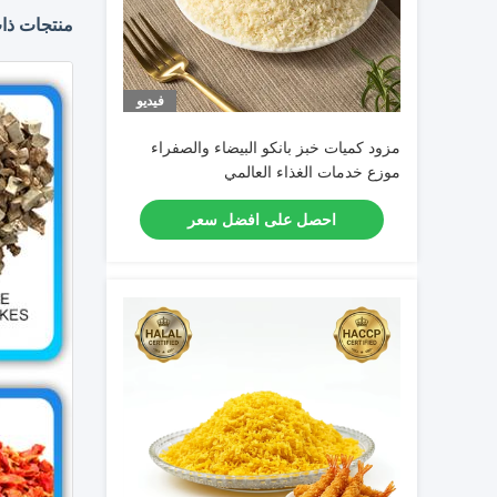
منتجات ذا
فيديو
مزود كميات خبز بانكو البيضاء والصفراء
موزع خدمات الغذاء العالمي
احصل على افضل سعر