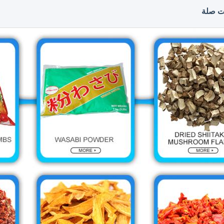
ت صلة