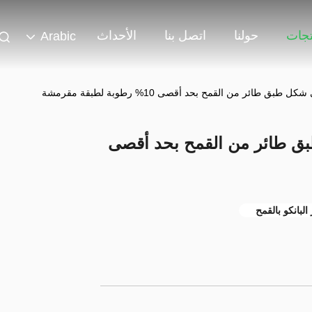
تجات
حولنا
اتصل بنا
الأحداث
Arabic
 طائر من القمح بحد أقصى 10% رطوبة لطبقة مقرمشة
ق طائر من القمح بحد أقصى
البانكو بالقمح