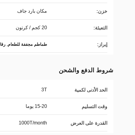
مكان بارد جاف
خزن:
20 كجم / كرتون
التعبئة:
,
إبراز:
طماطم مجففة للطعام
رقا
شروط الدفع والشحن
3T
الحد الأدنى لكمية
15-20 يوما
وقت التسليم
1000T/month
القدرة على العرض