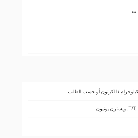
 ت
يسترن يونيون