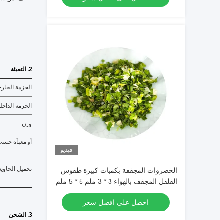
2. التعبئة
الحزمة الخارج
الحزمة الداخلي
وزن
أو معبأة حسب
فيديو
تحميل الحاوية
الخضروات المجففة بكميات كبيرة طقوس
الفلفل المجفف بالهواء 3 * 3 ملم 5 * 5 ملم
مع اللون الطبيعي والذوق
احصل على افضل سعر
3. الشحن