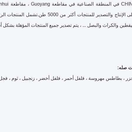
السنوية على الإنتاج والتصدير للمنتجات
يقطين والكراث والبصل ... ، يتم تصدير جميع المنتجات المؤهلة بشكل أس
ت صله:
ر ، بطاطس مهروسة ، فلفل أحمر ، فلفل أخضر ، زنجبيل ، ثوم ، فجل حار 