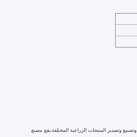
ام 2009. نحن نتعامل مع معالجة وتصنيع وتصدير المنتجات الزراعية المختلفة.يقع مصنع