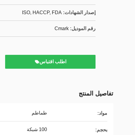
إصدار الشهادات:
ISO, HACCP, FDA
رقم الموديل:
Cmark
اطلب اقتباس
تفاصيل المنتج
طماطم
مواد:
100 شبكة
بحجم: