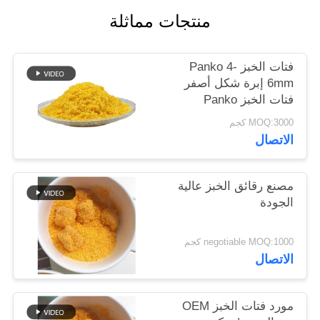
خريطة
منتجات مماثلة
الموقع
فتات الخبز Panko 4-
سياسة
6mm إبرة شكل أصفر
فتات الخبز Panko
الخصوصية
MOQ:3000 كجم
الاتصال
مصنع رقائق الخبز عالية
الجودة
negotiable MOQ:1000 كجم
الاتصال
مورد فتات الخبز OEM