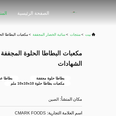
الصفحة الرئيسية
المن
بيت
>
منتجات
>
سائبة الخضار المجففة
>
مكعبات البطاطا الحلوة المجفف
الشهادات
بطاطا حلوة مجففة
بطاطا ع
مكعبات بطاطا حلوة 10x10x10 ملم
مكان المنشأ:
الصين
اسم العلامة التجارية:
CMARK FOODS