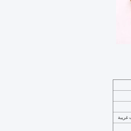
 غريبة