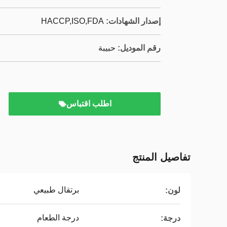
إصدار الشهادات:
HACCP,ISO,FDA
رقم الموديل:
حبيبة
اطلب اقتباس
تفاصيل المنتج
برتقال طبيعي
لون:
درجة الطعام
درجة: