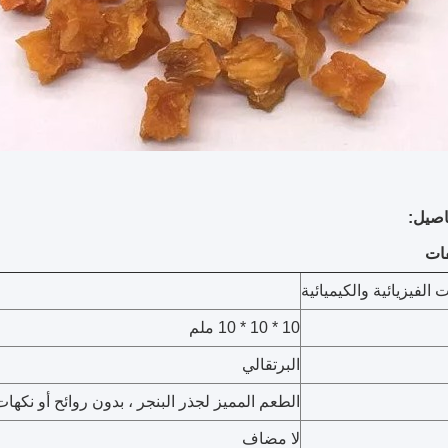
صيل:
ت الفيزيائية والكيميائية
10 * 10 * 10 ملم
البرتقالي
الطعم المميز لجذر البنجر ، بدون روائح أو نكهات
لا مضاف