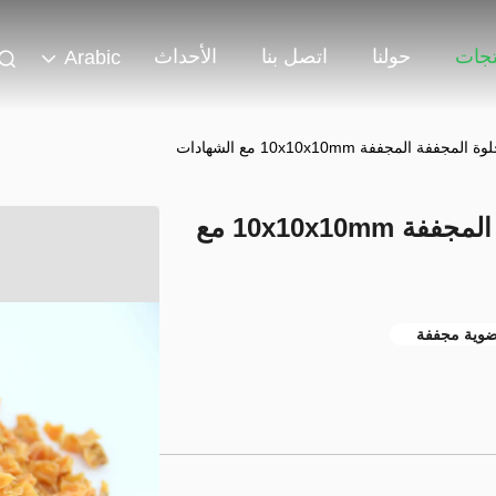
تجات
حولنا
اتصل بنا
الأحداث
Arabic
ة المجففة 10x10x10mm مع الشهادات
مكعبات البطاطا الحلوة المجففة المجففة 10x10x10mm مع
ضوية مجففة