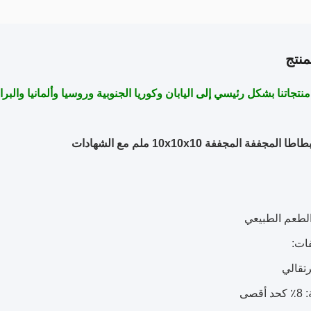
نتج
نتجاتنا بشكل رئيسي إلى اليابان وكوريا الجنوبية وروسيا وألمانيا والبرا
مجففة المجففة 10x10x10 ملم مع الشهادات