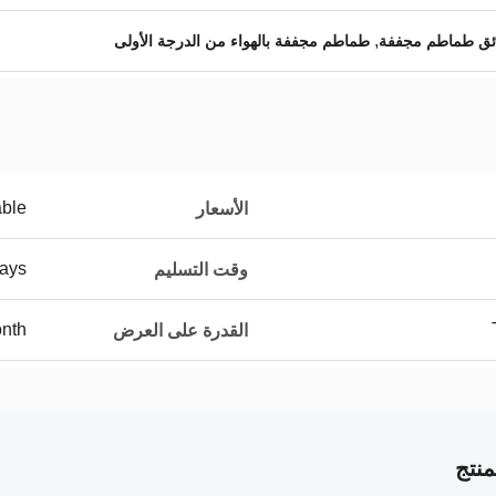
,
ئق طماطم مجففة
طماطم مجففة بالهواء من الدرجة الأولى
able
الأسعار
ays
وقت التسليم
nth
القدرة على العرض
نتج