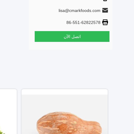
lisa@cmarkfoods.com
86-551-62822578
اتصل الآن