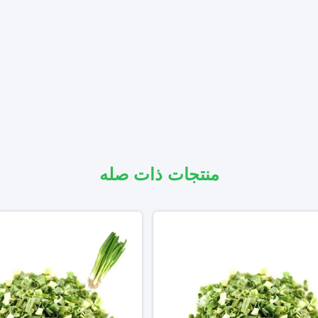
منتجات ذات صله