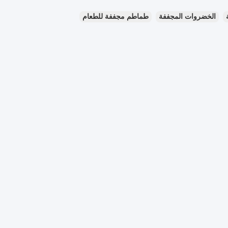
الخضروات المجففة
طماطم مجففة للطعام