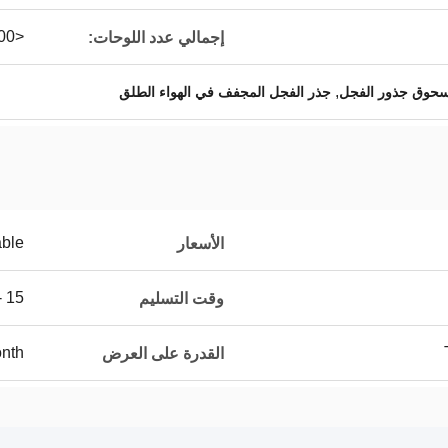
<50000 / جم
إجمالي عدد اللوحات:
,
حوق جذور الفجل
جذر الفجل المجفف في الهواء الطلق
able
الأسعار
15 - 20days
وقت التسليم
nth
القدرة على العرض