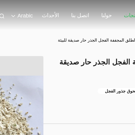
تجات
حولنا
اتصل بنا
الأحداث
Arabic
ففة الفجل الجذر حار صديقة
وق جذور الفجل