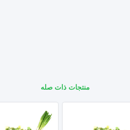
منتجات ذات صله