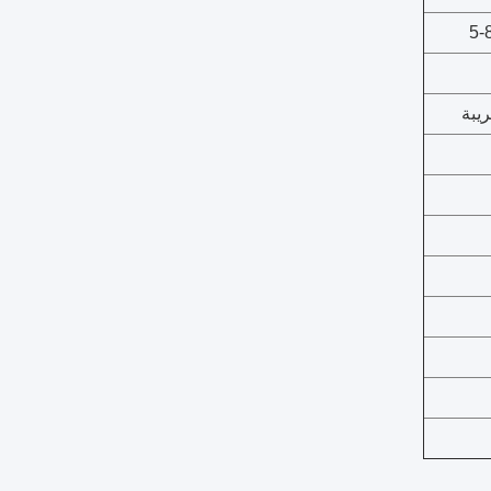
5-
ريبة