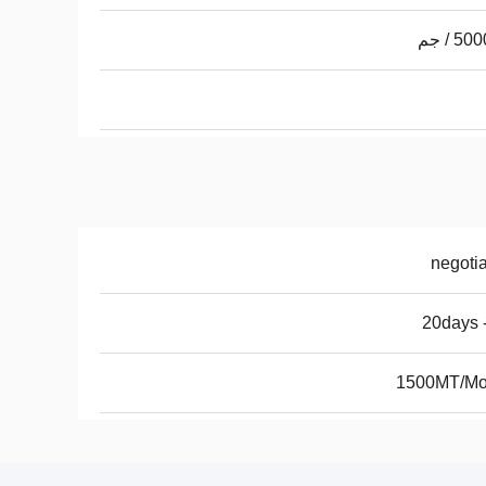
negoti
1500MT/Mo