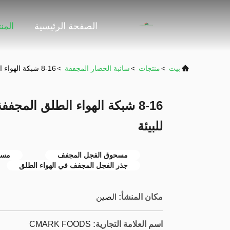
الصفحة الرئيسية
المن
بيت
>
منتجات
>
سائبة الخضار المجففة
>
8-16 شبكة الهواء الطلق المجففة الفجل الجذر حار صديقة للبيئة
8-16 شبكة الهواء الطلق المج
للبيئة
مسحوق الفجل المجفف
مسح
جذر الفجل المجفف في الهواء الطلق
مكان المنشأ:
الصين
اسم العلامة التجارية:
CMARK FOODS