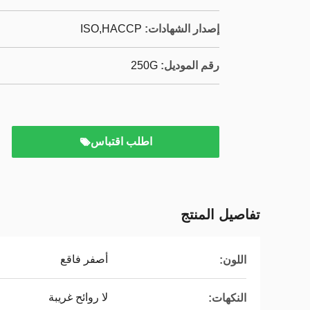
إصدار الشهادات:
ISO,HACCP
رقم الموديل:
250G
اطلب اقتباس
تفاصيل المنتج
أصفر فاقع
اللون:
لا روائح غريبة
النكهات: