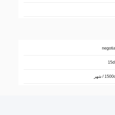
negoti
15d
15 / شهر