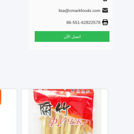
lisa@cmarkfoods.com
86-551-62822578
اتصل الآن