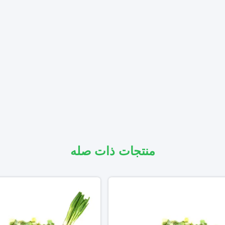
منتجات ذات صله