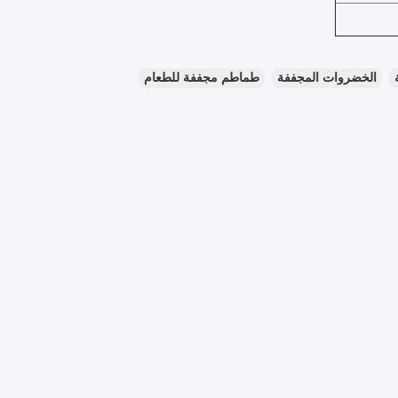
الخضروات المجففة
طماطم مجففة للطعام