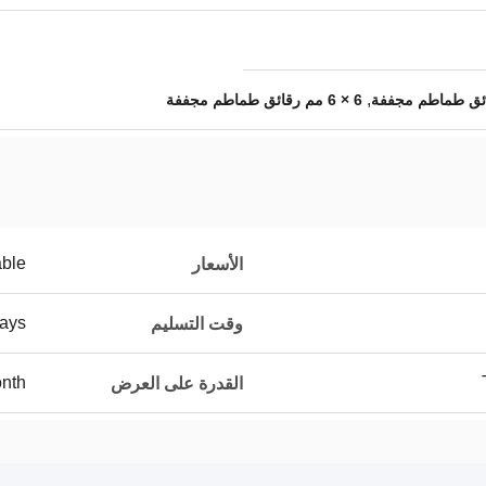
,
ئق طماطم مجففة
6 × 6 مم رقائق طماطم مجففة
able
الأسعار
ays
وقت التسليم
nth
القدرة على العرض