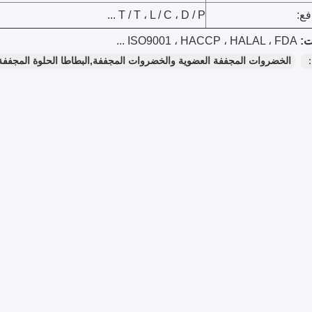
ع:
T / T ، L / C ، D / P ...
ISO9001 ، HACCP ، HALAL ، FDA ...
：
الخضروات المجففة العضوية والخضروات المجففة,البطاطا الحلوة المجففة