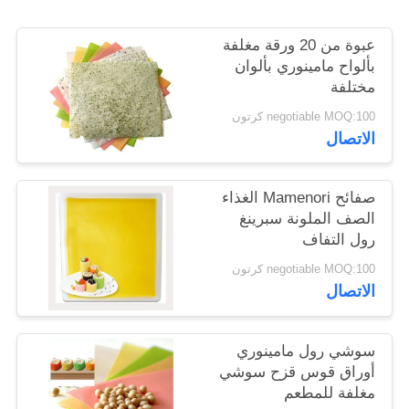
خريطة
عبوة من 20 ورقة مغلفة
الموقع
بألواح مامينوري بألوان
مختلفة
سياسة
negotiable MOQ:100 كرتون
الخصوصية
الاتصال
صفائح Mamenori الغذاء
الصف الملونة سبرينغ
رول التفاف
negotiable MOQ:100 كرتون
الاتصال
سوشي رول مامينوري
أوراق قوس قزح سوشي
مغلفة للمطعم