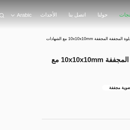
تجات
حولنا
اتصل بنا
الأحداث
Arabic
ة المجففة 10x10x10mm مع الشهادات
مكعبات البطاطا الحلوة المجففة المجففة 10x10x10mm مع
ضوية مجففة