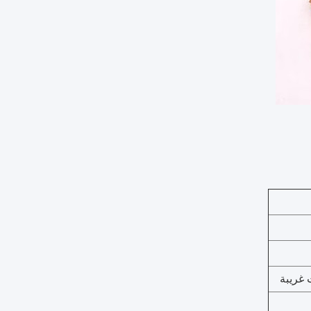
 غريبة