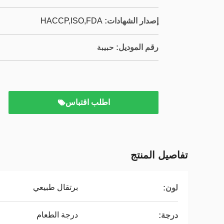
إصدار الشهادات:
HACCP,ISO,FDA
رقم الموديل:
حبيبة
اطلب اقتباس
تفاصيل المنتج
برتقال طبيعي
لون:
درجة الطعام
درجة: