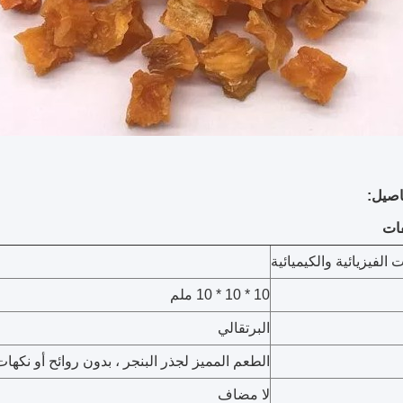
صيل:
ت الفيزيائية والكيميائية
10 * 10 * 10 ملم
البرتقالي
الطعم المميز لجذر البنجر ، بدون روائح أو نكهات
لا مضاف