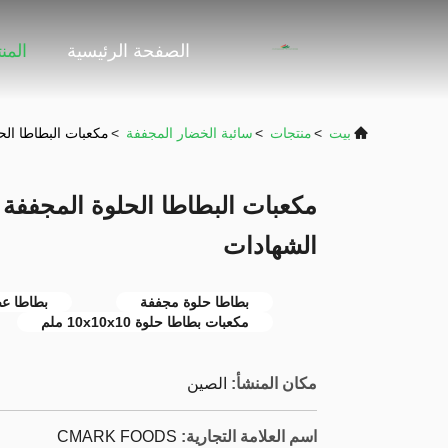
الصفحة الرئيسية
المن
بيت
>
منتجات
>
سائبة الخضار المجففة
>
مكعبات البطاطا الحلوة المجفف
الشهادات
بطاطا حلوة مجففة
بطاطا ع
مكعبات بطاطا حلوة 10x10x10 ملم
مكان المنشأ:
الصين
اسم العلامة التجارية:
CMARK FOODS