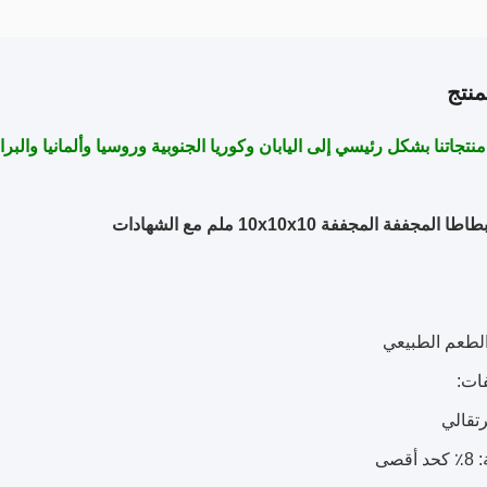
نتج
نتجاتنا بشكل رئيسي إلى اليابان وكوريا الجنوبية وروسيا وألمانيا والبرا
مجففة المجففة 10x10x10 ملم مع الشهادات