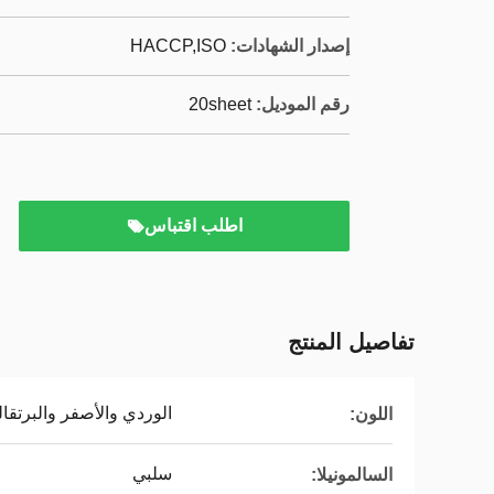
إصدار الشهادات:
HACCP,ISO
رقم الموديل:
20sheet
اطلب اقتباس
تفاصيل المنتج
الوردي والأصفر والبرتقا
اللون:
سلبي
السالمونيلا: