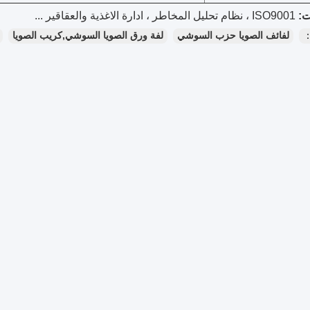
ISO9001 ، نظام تحليل المخاطر ، ادارة الاغذية والعقاقير ...
：
لفائف الصويا حزب السوشي
لفة ورق الصويا السوشي,كريب الصويا