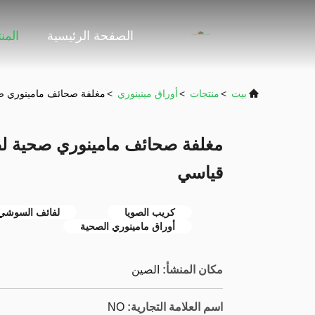
الصفحة الرئيسية
المن
بيت
>
منتجات
>
أوراق مينينوري
>
مغلفة صحائف مامينوري صحية لصنع
قياسي
كريب الصويا
لفائف السوشي 
أوراق مامينوري الصحية
مكان المنشأ:
الصين
اسم العلامة التجارية:
NO