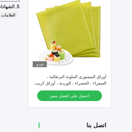
5. الشهادات:
العلامات
فيديو
أوراق الميمنوري الملونة البرتقالية ،
الصفراء ، الخضراء ، الوردية ، أوراق كريب
الصويا للسوشي المتداول
احصل على افضل سعر
اتصل بنا