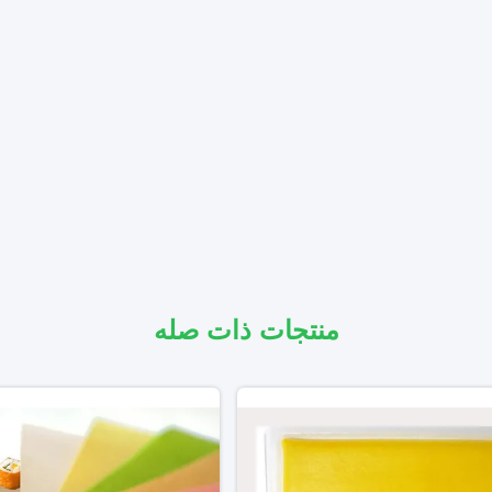
منتجات ذات صله