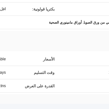
اقل من
بكتريا قولونية:
,
ي من ورق الصويا
أوراق مامينوري الصحية
able
الأسعار
ays
وقت التسليم
00ctns
القدرة على العرض