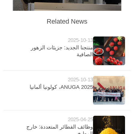
Related News
2025-10-13
منتجنا الجديد: جزيئات الزهور
الصافية
2025-10-13
2025 ANUGA، كولونيا ألمانيا
2025-04-25
وظائف الفطائر المتعددة: خارج
المطبخ