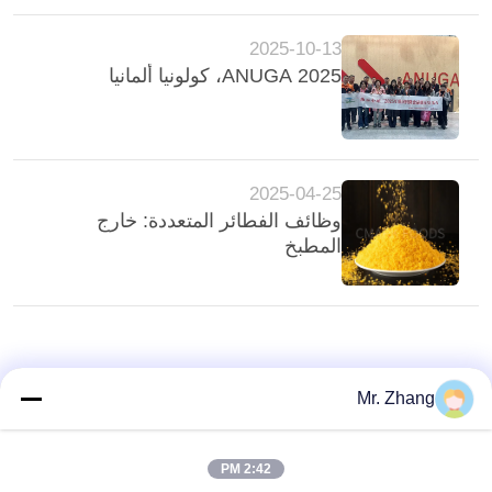
خريطة
2025-10-13
الموقع
2025 ANUGA، كولونيا ألمانيا
سياسة
الخصوصية
2025-04-25
وظائف الفطائر المتعددة: خارج
المطبخ
Mr. Zhang
2:42 PM